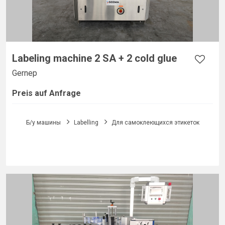
Labeling machine 2 SA + 2 cold glue
Gernep
Preis auf Anfrage
Б/у машины
Labelling
Для самоклеющихся этикеток