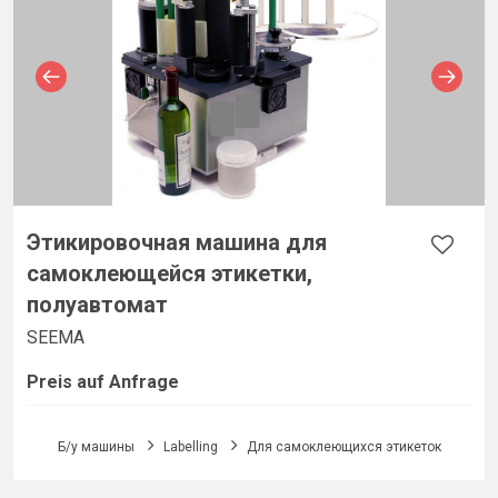
Этикировочная машина для
самоклеющейся этикетки,
полуавтомат
SEEMA
Preis auf Anfrage
Б/у машины
Labelling
Для самоклеющихся этикеток