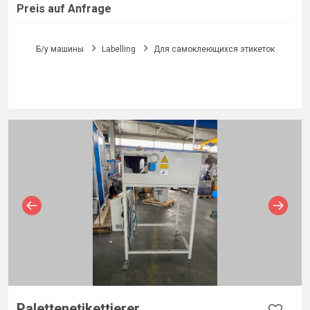
Preis auf Anfrage
Б/у машины
Labelling
Для самоклеющихся этикеток
Palettenetikettierer