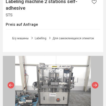
Labeling machine 2 stations self-
adhesive
STS
Preis auf Anfrage
Б/у машины
Labelling
Для самоклеющихся этикеток