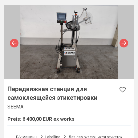
Передвижная станция для
самоклеящейся этикетировки
SEEMA
Preis: 6 400,00 EUR ex works
Б/у машины
Labelling
Для самоклеющихся этикеток