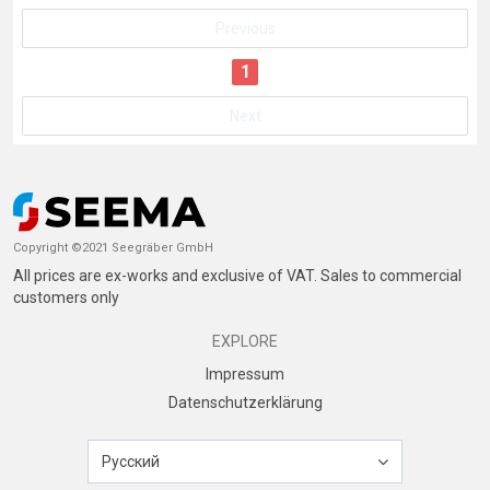
Previous
1
Next
Copyright ©2021 Seegräber GmbH
All prices are ex-works and exclusive of VAT. Sales to commercial
customers only
EXPLORE
Impressum
Datenschutzerklärung
Русский