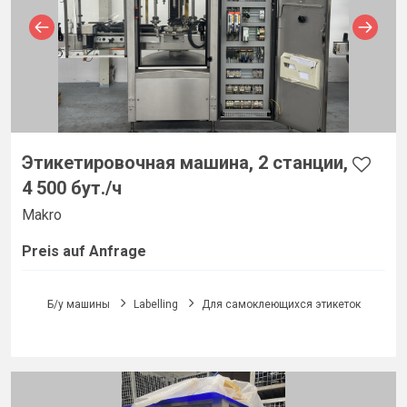
Этикетировочная машина, 2 станции,
4 500 бут./ч
Makro
Preis auf Anfrage
Б/у машины
Labelling
Для самоклеющихся этикеток