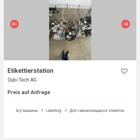
Etikettierstation
Dübi Tech AG
Preis auf Anfrage
Б/у машины
Labelling
Для самоклеющихся этикеток