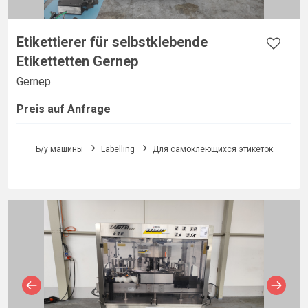
Etikettierer für selbstklebende
Etikettetten Gernep
Gernep
Preis auf Anfrage
Б/у машины
Labelling
Для самоклеющихся этикеток