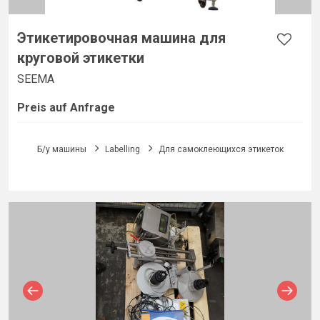
Этикетировочная машина для
круговой этикетки
SEEMA
Preis auf Anfrage
Б/у машины
Labelling
Для самоклеющихся этикеток