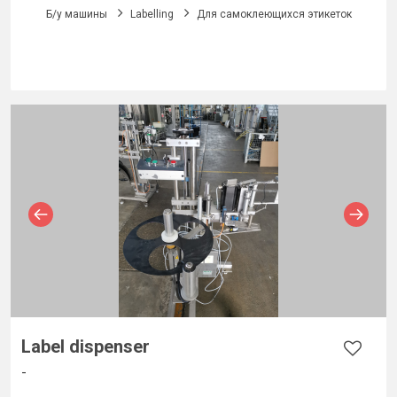
Б/у машины
Labelling
Для самоклеющихся этикеток
Label dispenser
-