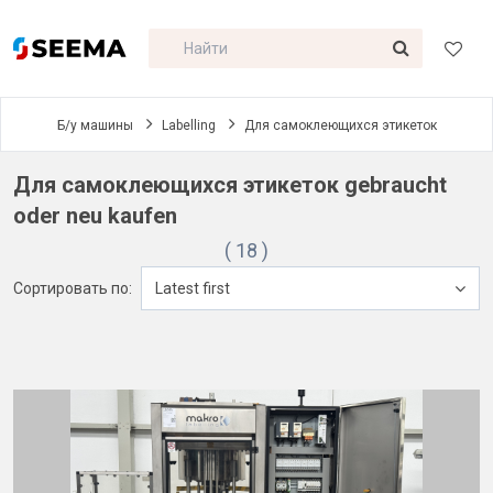
Б/у машины
Labelling
Для самоклеющихся этикеток
Для самоклеющихся этикеток gebraucht
oder neu kaufen
( 18 )
Сортировать по:
Latest first