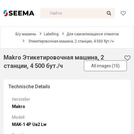
Б/у машины
Labelling
Для самоклеющихся этикеток
Этикетировочная машина, 2 станции, 4 500 бут./ч
Makro Этикетировочная машина, 2
станции, 4 500 бут./ч
All images (10)
Technische Details
Hersteller
Makro
Modell
MAK-1 4P Ua2 Lw