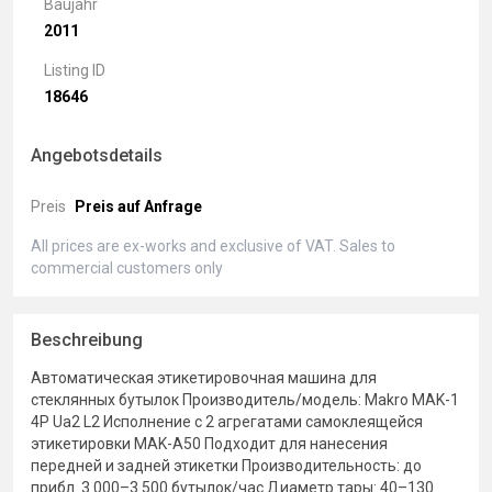
Baujahr
2011
Listing ID
18646
Angebotsdetails
Preis
Preis auf Anfrage
All prices are ex-works and exclusive of VAT. Sales to
commercial customers only
Beschreibung
Автоматическая этикетировочная машина для
стеклянных бутылок Производитель/модель: Makro MAK-1
4P Ua2 L2 Исполнение с 2 агрегатами самоклеящейся
этикетировки MAK-A50 Подходит для нанесения
передней и задней этикетки Производительность: до
прибл. 3 000–3 500 бутылок/час Диаметр тары: 40–130