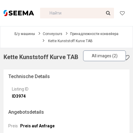
Б/у машины
Conveyours
Принадлежности конвейера
Kette Kunststoff Kurve TAB
Kette Kunststoff Kurve TAB
All images (2)
Technische Details
Listing ID
ID3974
Angebotsdetails
Preis
Preis auf Anfrage