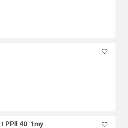
 PPll 40' 1my