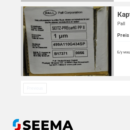
Кар
Pall
Preis
Б/у ма
Previous