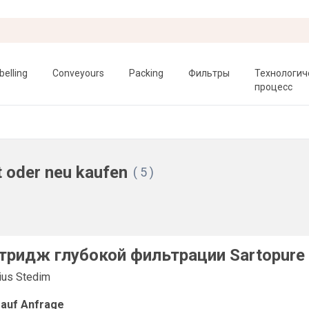
belling
Conveyours
Packing
Фильтры
Технологич
процесс
oder neu kaufen
( 5 )
тридж глубокой фильтрации Sartopure 
ius Stedim
 auf Anfrage