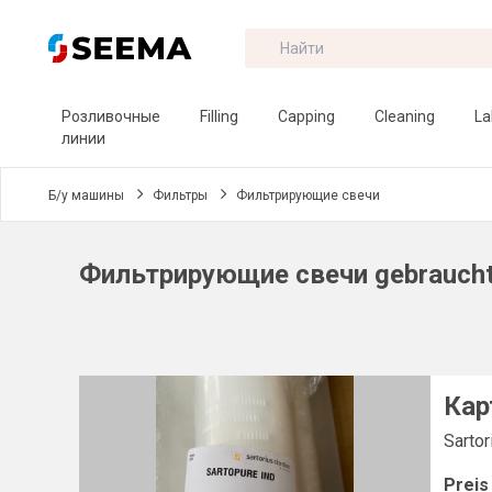
Розливочные
Filling
Capping
Cleaning
La
линии
Б/у машины
Фильтры
Фильтрирующие свечи
Фильтрирующие свечи gebraucht 
Кар
Sartor
Preis