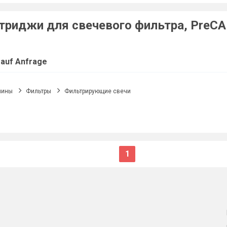
триджи для свечевого фильтра, PreCAR
 auf Anfrage
шины
Фильтры
Фильтрирующие свечи
1