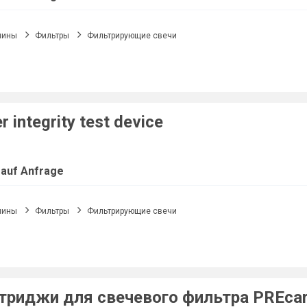
шины
Фильтры
Фильтрирующие свечи
er integrity test device
 auf Anfrage
шины
Фильтры
Фильтрирующие свечи
триджи для свечевого фильтра PREcart