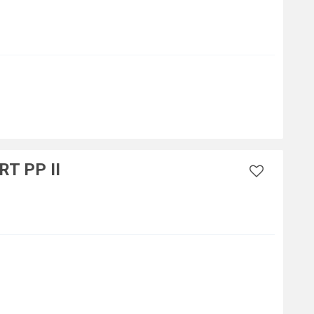
T PP II