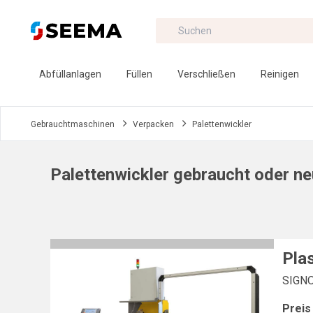
Abfüllanlagen
Füllen
Verschließen
Reinigen
Gebrauchtmaschinen
Verpacken
Palettenwickler
Palettenwickler gebraucht oder n
Pla
SIGN
Preis