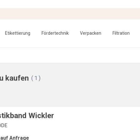
Etikettierung
Fördertechnik
Verpacken
Filtration
eu kaufen
( 1 )
stikband Wickler
ODE
 auf Anfrage