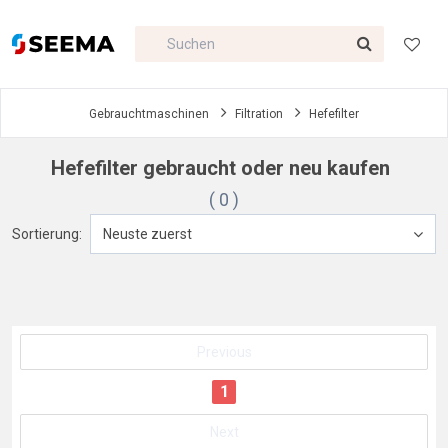
Gebrauchtmaschinen
Filtration
Hefefilter
Hefefilter gebraucht oder neu kaufen
( 0 )
Sortierung:
Neuste zuerst
Previous
1
Next