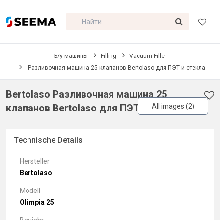
Б/у машины
Filling
Vacuum Filler
Разливочная машина 25 клапанов Bertolaso для ПЭТ и стекла
Bertolaso Разливочная машина 25
клапанов Bertolaso для ПЭТ и стекла
All images (2)
Technische Details
Hersteller
Bertolaso
Modell
Olimpia 25