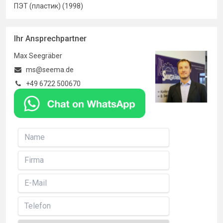
ПЭТ (пластик) (1998)
Ihr Ansprechpartner
Max Seegräber
ms@seema.de
+49 6722 500670