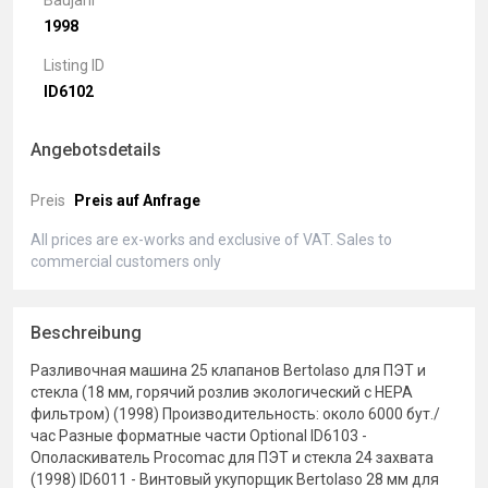
Baujahr
1998
Listing ID
ID6102
Angebotsdetails
Preis
Preis auf Anfrage
All prices are ex-works and exclusive of VAT. Sales to
commercial customers only
Beschreibung
Разливочная машина 25 клапанов Bertolaso для ПЭТ и
стекла (18 мм, горячий розлив экологический с HEPA
фильтром) (1998) Производительность: около 6000 бут./
час Разные форматные части Optional ID6103 -
Ополаскиватель Procomac для ПЭТ и стекла 24 захвата
(1998) ID6011 - Винтовый укупорщик Bertolaso 28 мм для