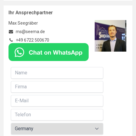
Ihr Ansprechpartner
Max Seegräber
ms@seema.de
+49 6722 500670