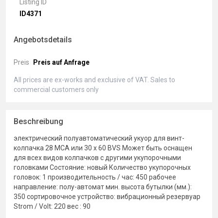
Listing ID
ID4371
Angebotsdetails
Preis
Preis auf Anfrage
All prices are ex-works and exclusive of VAT. Sales to
commercial customers only
Beschreibung
электрический полуавтоматический укуор для винт-
колпачка 28 MCA или 30 x 60 BVS Может быть оснащен
для всех видов колпачков с другими укупорочными
головками Состояние: новый Количество укупорочных
головок: 1 производительность / час: 450 рабочее
направление: полу-автомат мин. высота бутылки (мм.):
350 сортировочное устройство: вибрационный резервуар
Strom / Volt: 220 вес : 90