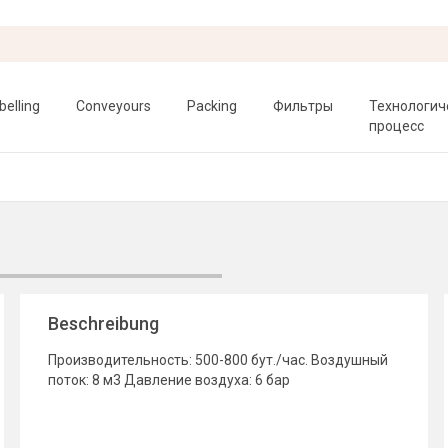
belling
Conveyours
Packing
Фильтры
Технологич
процесс
Beschreibung
Производительность: 500-800 бут./час. Воздушный
поток: 8 м3 Давление воздуха: 6 бар