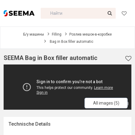
Б/у машины
Filling
Розлив мешок-в-коробке
Bag in Box filler automatic
SEEMA Bag in Box filler automatic
All images (5)
Technische Details