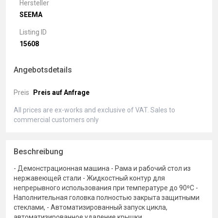
Hersteller
SEEMA
Listing ID
15608
Angebotsdetails
Preis
Preis auf Anfrage
All prices are ex-works and exclusive of VAT. Sales to
commercial customers only
Beschreibung
- Демонстрационная машина - Рама и рабочий стол из
нержавеющей стали - Жидкостный контур для
непрерывного использования при температуре до 90⁰C -
Наполнительная головка полностью закрыта защитными
стеклами, - Автоматизированный запуск цикла,
автоматизированное удаление крышки,