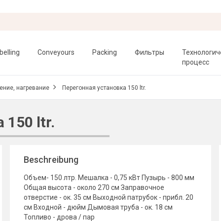
belling
Conveyours
Packing
Фильтры
Технологич
процесс
ение, нагревание
Перегонная установка 150 ltr.
150 ltr.
Beschreibung
Объем- 150 лтр. Мешалка - 0,75 кВт Пузырь - 800 мм
Общая высота - около 270 см Заправочное
отверстие - ок. 35 см Выходной патрубок - прибл. 20
см Входной - дюйм Дымовая труба - ок. 18 см
Топливо - дрова / пар