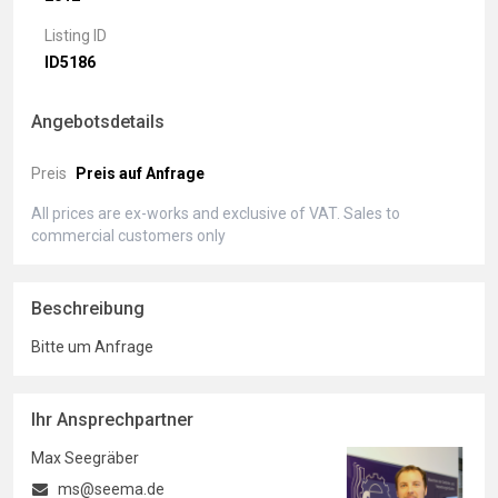
Listing ID
ID5186
Angebotsdetails
Preis
Preis auf Anfrage
All prices are ex-works and exclusive of VAT. Sales to
commercial customers only
Beschreibung
Bitte um Anfrage
Ihr Ansprechpartner
Max Seegräber
ms@seema.de