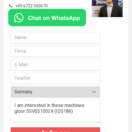
+49 6722 500670