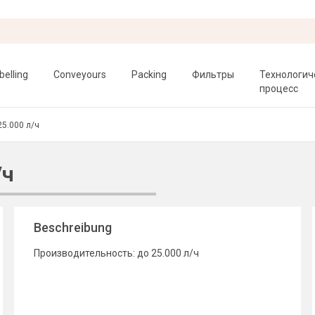
belling
Conveyours
Packing
Фильтры
Технологич
процесс
25.000 л/ч
/ч
Beschreibung
Производительность: до 25.000 л/ч