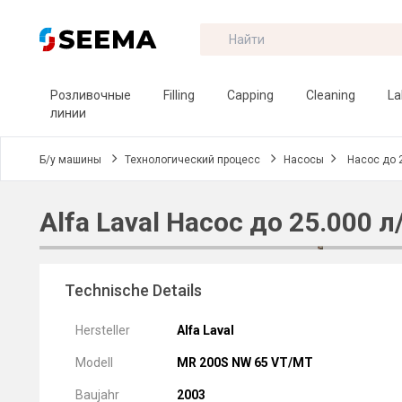
Розливочные
Filling
Capping
Cleaning
La
линии
Б/у машины
Технологический процесс
Насосы
Насос до 
Alfa Laval Насос до 25.000 л
Technische Details
Hersteller
Alfa Laval
Modell
MR 200S NW 65 VT/MT
Baujahr
2003