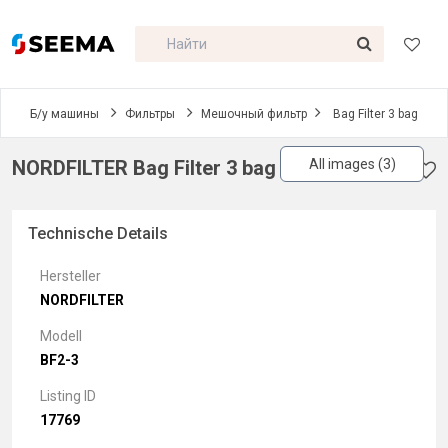
Б/у машины
Фильтры
Мешочный фильтр
Bag Filter 3 bag
NORDFILTER Bag Filter 3 bag
All images (3)
Technische Details
Hersteller
NORDFILTER
Modell
BF2-3
Listing ID
17769