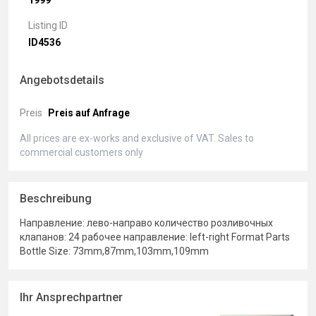
1999
Listing ID
ID4536
Angebotsdetails
Preis
Preis auf Anfrage
All prices are ex-works and exclusive of VAT. Sales to
commercial customers only
Beschreibung
Направление: лево-направо количество розливочных
клапанов: 24 рабочее направление: left-right Format Parts
Bottle Size: 73mm,87mm,103mm,109mm
Ihr Ansprechpartner