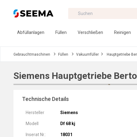
Abfüllanlagen
Füllen
Verschließen
Reinigen
Gebrauchtmaschinen
Füllen
Vakuumfüller
Hauptgetriebe Ber
Siemens Hauptgetriebe Berto
Technische Details
Hersteller
Siemens
Modell
Df 68 kj
Inserat Nr.:
18031