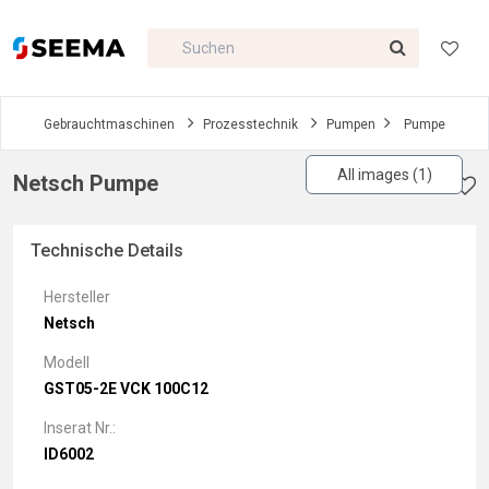
Gebrauchtmaschinen
Prozesstechnik
Pumpen
Pumpe
All images (1)
Netsch Pumpe
Technische Details
Hersteller
Netsch
Modell
GST05-2E VCK 100C12
Inserat Nr.:
ID6002