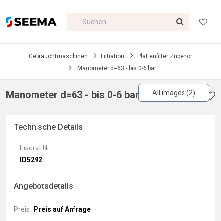
Gebrauchtmaschinen
Filtration
Plattenfilter Zubehör
Manometer d=63 - bis 0-6 bar
Manometer d=63 - bis 0-6 bar
All images (2)
Technische Details
Inserat Nr.:
ID5292
Angebotsdetails
Preis
Preis auf Anfrage