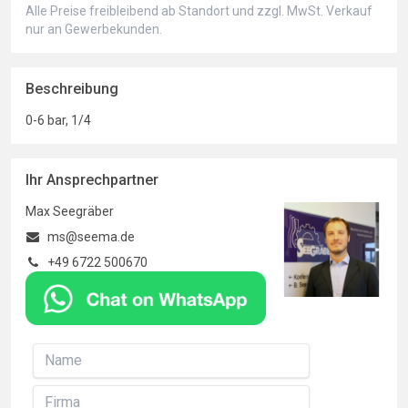
Alle Preise freibleibend ab Standort und zzgl. MwSt. Verkauf
nur an Gewerbekunden.
Beschreibung
0-6 bar, 1/4
Ihr Ansprechpartner
Max Seegräber
ms@seema.de
+49 6722 500670