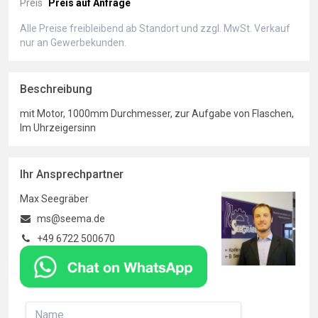
Preis
Preis auf Anfrage
Alle Preise freibleibend ab Standort und zzgl. MwSt. Verkauf
nur an Gewerbekunden.
Beschreibung
mit Motor, 1000mm Durchmesser, zur Aufgabe von Flaschen,
Im Uhrzeigersinn
Ihr Ansprechpartner
Max Seegräber
ms@seema.de
+49 6722 500670