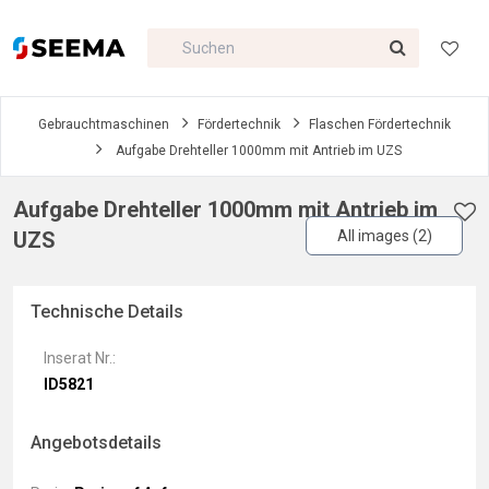
Gebrauchtmaschinen
Fördertechnik
Flaschen Fördertechnik
Aufgabe Drehteller 1000mm mit Antrieb im UZS
Aufgabe Drehteller 1000mm mit Antrieb im
UZS
All images (2)
Technische Details
Inserat Nr.:
ID5821
Angebotsdetails