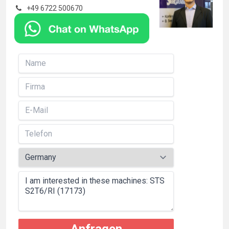
+49 6722 500670