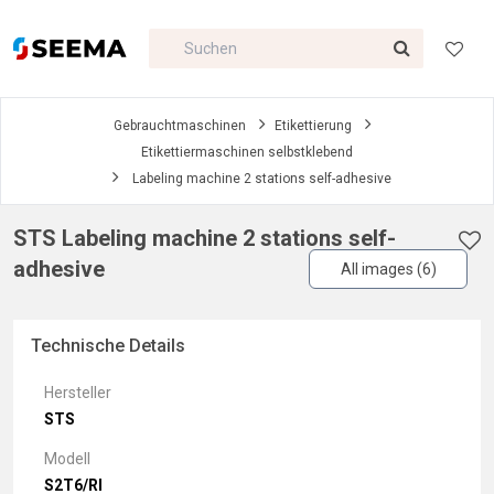
Gebrauchtmaschinen
Etikettierung
Etikettiermaschinen selbstklebend
Labeling machine 2 stations self-adhesive
STS Labeling machine 2 stations self-
adhesive
All images (6)
Technische Details
Hersteller
STS
Modell
S2T6/RI