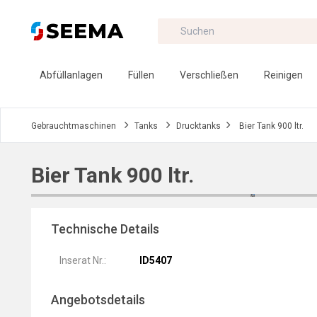
Abfüllanlagen
Füllen
Verschließen
Reinigen
Gebrauchtmaschinen
Tanks
Drucktanks
Bier Tank 900 ltr.
Bier Tank 900 ltr.
Technische Details
Inserat Nr.:
ID5407
Angebotsdetails