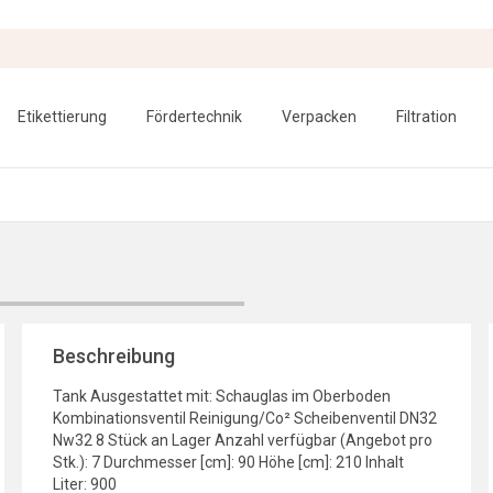
Etikettierung
Fördertechnik
Verpacken
Filtration
Beschreibung
Tank Ausgestattet mit: Schauglas im Oberboden
Kombinationsventil Reinigung/Co² Scheibenventil DN32
Nw32 8 Stück an Lager Anzahl verfügbar (Angebot pro
Stk.): 7 Durchmesser [cm]: 90 Höhe [cm]: 210 Inhalt
Liter: 900