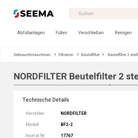
Abfüllanlagen
Füllen
Verschließen
Reinigen
Gebrauchtmaschinen
Filtration
Beutelfilter
Beutelfilter 2 stell
NORDFILTER Beutelfilter 2 ste
Technische Details
Hersteller
NORDFILTER
Modell
BF2-2
Inserat Nr.:
17767