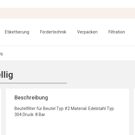
Etikettierung
Fördertechnik
Verpacken
Filtration
ig
llig
Beschreibung
Beutelfilter für Beutel Typ #2 Material: Edelstahl Typ
304 Druck: 8 Bar